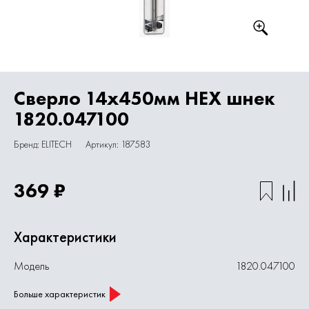
Сверло 14х450мм HEX шнек
1820.047100
Бренд: ELITECH
Артикул: 187583
369 ₽
Характеристики
Модель
1820.047100
Больше характеристик