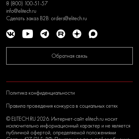
8 (800) 100-51-57
info@elitech.ru
Сделать заказ B2B:
orders@elitech.ru
Обратная связь
Политика конфиденциальности
Правила проведения конкурса в социальных сетях
© ELITECH.RU 2026. Интернет-сайт elitech.ru носит
исключительно информационный характер и не является
публичной офертой, определяемой положениями