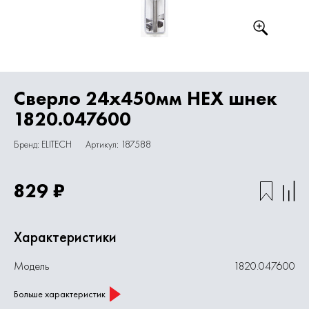
Сверло 24х450мм HEX шнек
1820.047600
Бренд: ELITECH
Артикул: 187588
829 ₽
Характеристики
Модель
1820.047600
Больше характеристик