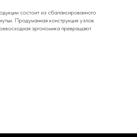
родукции состоит из сбалансированного
нутых. Продуманная конструкция узлов
 превосходная эргономика превращают