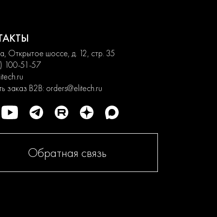
ТАКТЫ
, Открытое шоссе, д. 12, стр. 35
) 100-51-57
itech.ru
ь заказ B2B:
orders@elitech.ru
Обратная связь