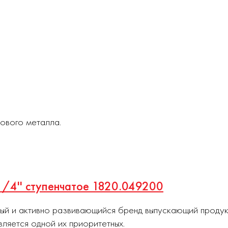
ового металла.
1/4'' ступенчатое 1820.049200
ный и активно развивающийся бренд выпускающий проду
вляется одной их приоритетных.