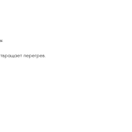
ы.
твращает перегрев.