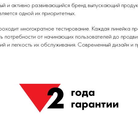
ный и активно развивающийся бренд выпускающий проду
вляется одной их приоритетных.
роходит многократное тестирование. Каждая линейка п
ь потребности от начинающих пользователей до продви
ий и легкость их обслуживания. Современный дизайн и
2
года
гарантии