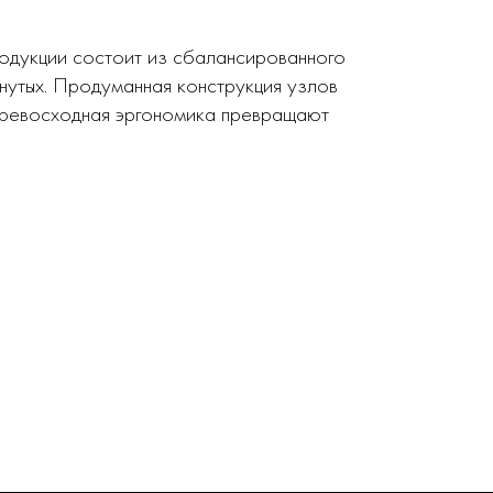
родукции состоит из сбалансированного
нутых. Продуманная конструкция узлов
 превосходная эргономика превращают