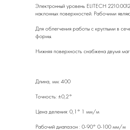
Электронный уровень ELITECH 2210.0012
наклонных поверхностей. Рабочими являю
Для облегчения работы с круглыми в се
формы.
Нижняя поверхность снабжена двумя маг
Длина, мм: 400
Точность: ±0,2°
Цена деления: 0,1° 1 мм/м
Рабочий диапазон : 0-90° 0-100 мм/м