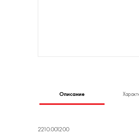
Описание
Характ
2210.001200