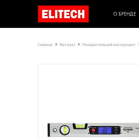
категорий компании
инструментов для
использования в быт
О БРЕНДЕ
Главная
Каталог
Измерительный инструмент