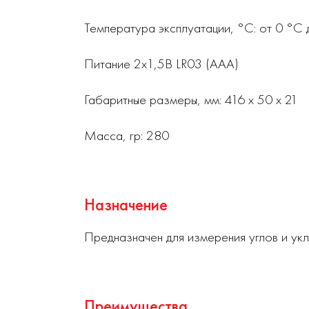
Температура эксплуатации, °С: от 0 °С
Питание 2x1,5В LR03 (ААА)
Габаритные размеры, мм: 416 х 50 х 21
Масса, гр: 280
Назначение
Предназначен для измерения углов и укл
Преимущества