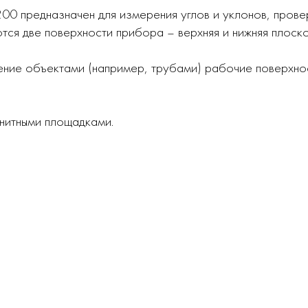
00 предназначен для измерения углов и уклонов, провер
тся две поверхности прибора – верхняя и нижняя плоско
чение объектами (например, трубами) рабочие поверхно
нитными площадками.