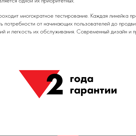
вляется одной их приоритетных.
роходит многократное тестирование. Каждая линейка п
ь потребности от начинающих пользователей до продви
ий и легкость их обслуживания. Современный дизайн и
2
года
гарантии