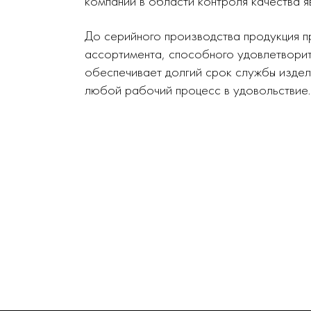
компании в области контроля качества я
До серийного производства продукция п
ассортимента, способного удовлетворит
обеспечивает долгий срок службы издел
любой рабочий процесс в удовольствие.