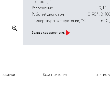
Точность, °
Разрешение
0,1°,
Рабочий диапазон
0-90°, 0-10
Температура эксплуатации, °С
от 0
Больше характеристик
еристики
Комплектация
Наличие у