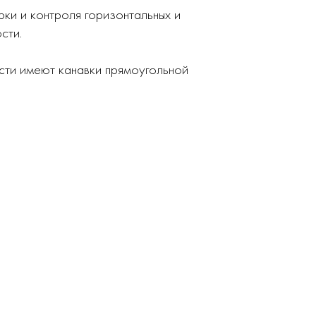
ки и контроля горизонтальных и
сти.
сти имеют канавки прямоугольной