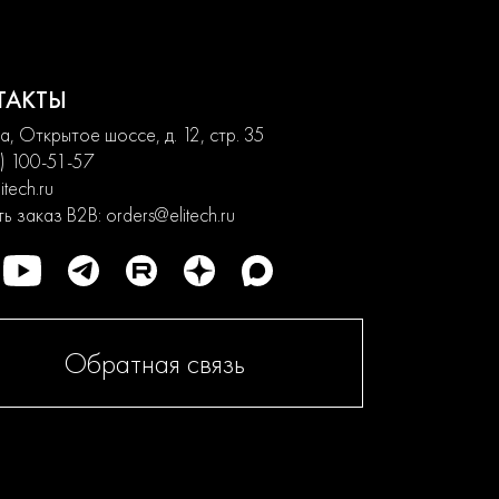
ТАКТЫ
, Открытое шоссе, д. 12, стр. 35
) 100-51-57
itech.ru
ь заказ B2B:
orders@elitech.ru
Обратная связь