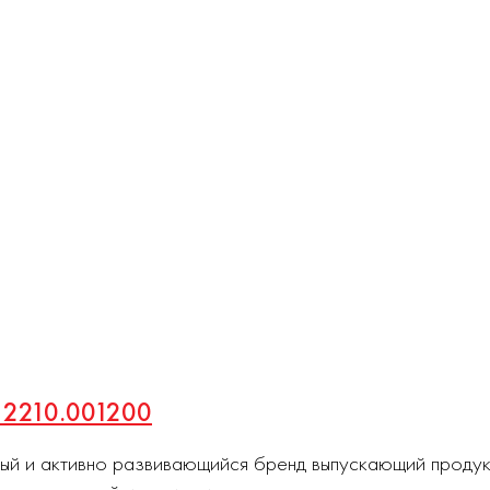
й 2210.001200
ный и активно развивающийся бренд выпускающий проду