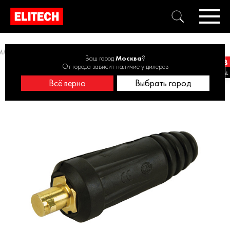
MMA, зажимы, наборы
Вилка для сварочного кабеля 0606.014900
Ваш город
Москва
?
От города зависит наличие у дилеров
Всё верно
Выбрать город