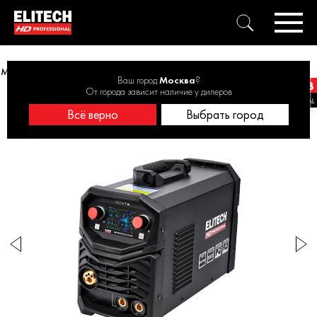
MIG/MAG ELITECH HD WM 200 SYN LCD PULSE 6,2 кВт, 200 А, 1,0 мм
Ваш город
Москва
?
От города зависит наличие у дилеров
Всё верно
Выбрать город