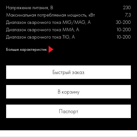
Напряжение питания, В
230
Максимальная потребляемая мощность, кВт
7,3
Диапазон сварочного тока MIG/MAG, А
30-200
Диапазон сварочного тока MMA, А
10-200
Диапазон сварочного тока TIG, А
10-200
Больше характеристик
Быстрый заказ
В корзину
Паспорт