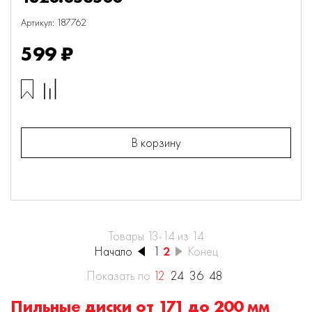
Артикул: 187762
599 ₽
В корзину
Товары 13-14 из 14
Начало
1
2
Конец
Показать по
12
24
36
48
Пильные диски от 171 до 200 мм