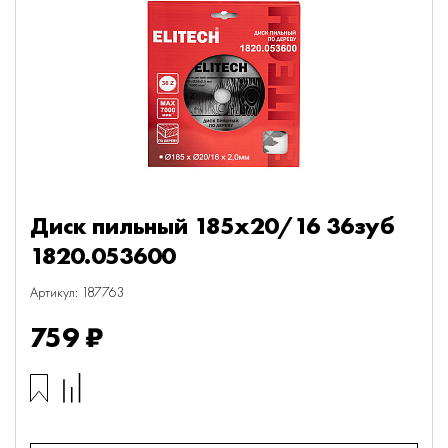
Диск пильный 185х20/16 36зуб
1820.053600
Артикул: 187763
759 ₽