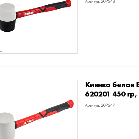
Артикул: 207248
т
Киянка белая 
620201 450 гр,
Артикул: 207247