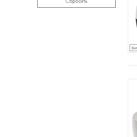
Сбросить
Хи