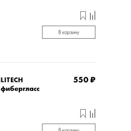
В корзину
550 ₽
ELITECH
 фибергласс
В корзину