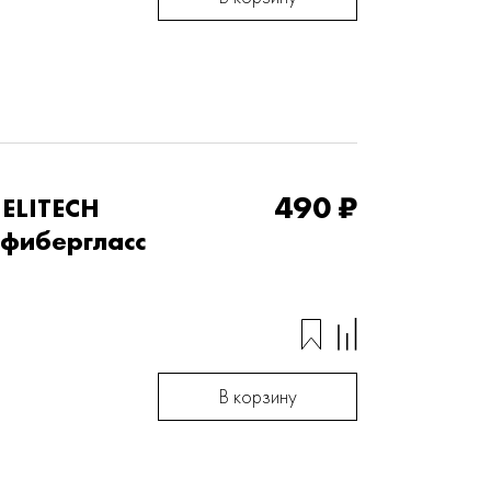
490 ₽
 ELITECH
 фибергласс
В корзину