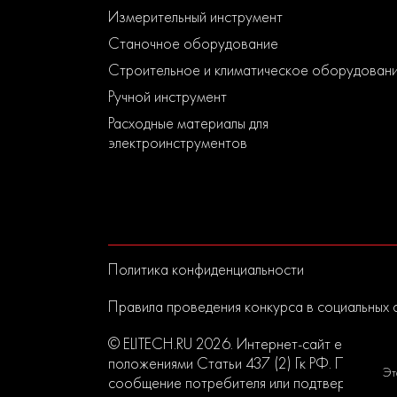
Измерительный инструмент
Станочное оборудование
Строительное и климатическое оборудован
Ручной инструмент
Расходные материалы для
электроинструментов
Политика конфиденциальности
Правила проведения конкурса в социальных 
© ELITECH.RU 2026. Интернет-сайт elitech.r
положениями Статьи 437 (2) Гк РФ. Прислан
Эт
сообщение потребителя или подтверждением 