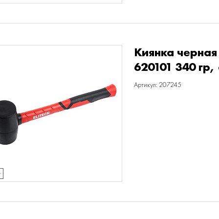
Киянка черная
620101 340 гр,
Артикул: 207245
т