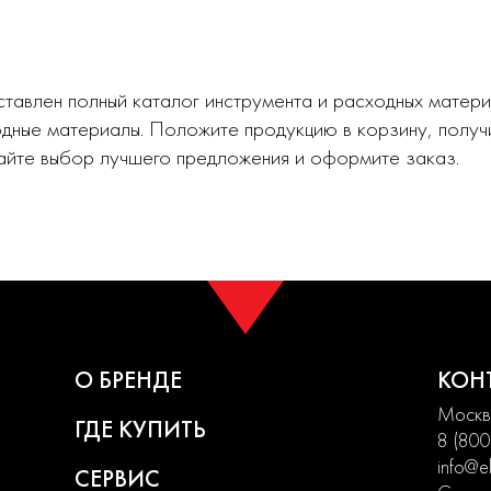
авлен полный каталог инструмента и расходных материа
дные материалы. Положите продукцию в корзину, получ
айте выбор лучшего предложения и оформите заказ.
О БРЕНДЕ
КОН
Москва
ГДЕ КУПИТЬ
8 (800
info@el
СЕРВИС