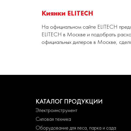
Киянки ELITECH
На официальном сайте ELITECH предст
ELITECH в Москве и подобрать расхо
официальных дилеров в Москве, сдел
КАТАЛОГ ПРОДУКЦИИ
Электроинструмент
Силовая техника
Оборудование для леса, парка и сада