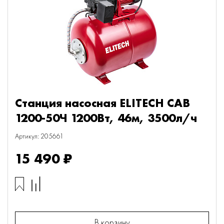
Станция насосная ELITECH САВ
1200-50Ч 1200Вт, 46м, 3500л/ч
Артикул: 205661
15 490 ₽
В корзину