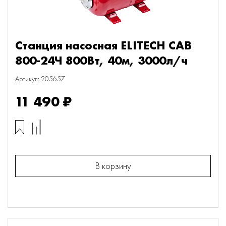
Станция насосная ELITECH САВ
800-24Ч 800Вт, 40м, 3000л/ч
Артикул: 205657
11 490 ₽
В корзину