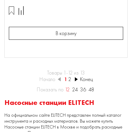
В корзину
Товары 1-12 из 13
Начало
1
2
Конец
Показать по
12
24
36
48
Насосные станции ELITECH
На официальном сайте ELITECH представлен полный каталог
инструмента и расходных материалов. Вы можете купить
Насосные станции ELITECH в Москве и подобрать расходные