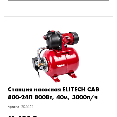
Станция насосная ELITECH САВ
800-24П 800Вт, 40м, 3000л/ч
Артикул: 205652