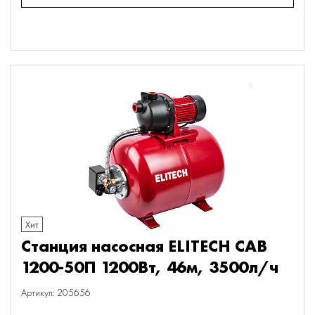
Хит
Станция насосная ELITECH САВ
1200-50П 1200Вт, 46м, 3500л/ч
Артикул: 205656