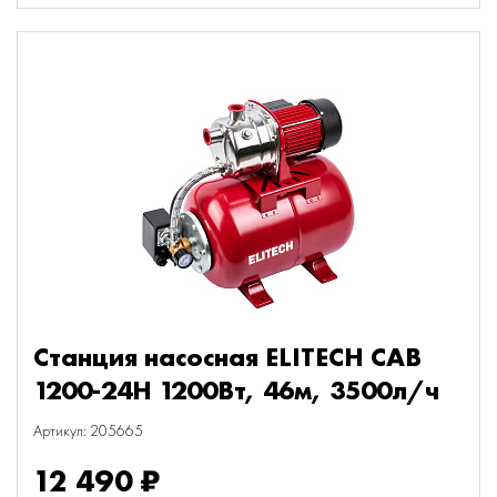
Станция насосная ELITECH САВ
1200-24Н 1200Вт, 46м, 3500л/ч
Артикул: 205665
12 490 ₽