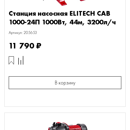
Станция насосная ELITECH САВ
1000-24П 1000Вт, 44м, 3200л/ч
Артикул: 205653
11 790 ₽
В корзину