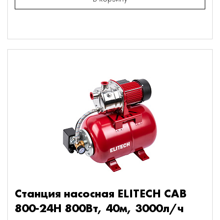
Станция насосная ELITECH САВ
800-24Н 800Вт, 40м, 3000л/ч