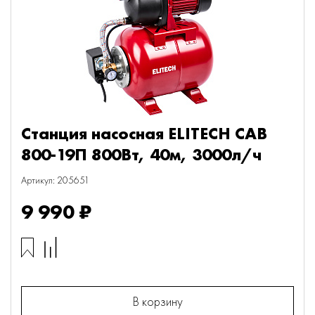
Станция насосная ELITECH САВ
800-19П 800Вт, 40м, 3000л/ч
Артикул: 205651
9 990 ₽
В корзину