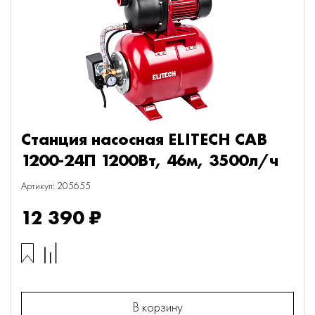
Станция насосная ELITECH САВ
1200-24П 1200Вт, 46м, 3500л/ч
Артикул: 205655
12 390 ₽
В корзину