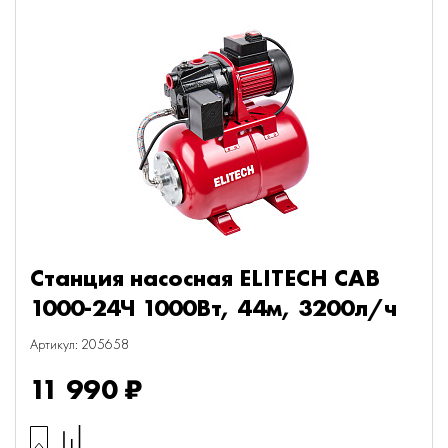
Станция насосная ELITECH САВ
1000-24Ч 1000Вт, 44м, 3200л/ч
Артикул: 205658
11 990 ₽