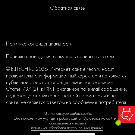
Обратная связь
Политика конфиденциальности
Правила проведения конкурса в социальных сетях
© ELITECH.RU 2026. Интернет-сайт elitech.ru носит
исключительно информационный характер и не является
публичной офертой, определяемой положениями
Статьи 437 (2) Гк РФ. Присланное по e-mail сообщение,
содержащее копию заполненной формы заявки на
сайте, не является ответом на сообщение потребителя
или подтверждением заказа со стороны владельцев
Мы используем файлы cookie.
сайта.
Это поможет нам улучшить работу сайта. Оставаясь на сайте, вы
соглашаетесь с нашей
политикой обработки персональных данных
.