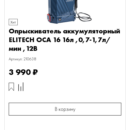
Хит
Опрыскиватель аккумуляторный
ELITECH ОСА 16 16л ,0,7-1,7л/
мин ,12В
Артикул: 210638
3 990 ₽
В корзину