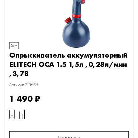
Хит
Опрыскиватель аккумуляторный
ELITECH ОСА 1.5 1,5л ,0,28л/мин
,3,7В
Артикул: 210635
1 490 ₽
В корзину