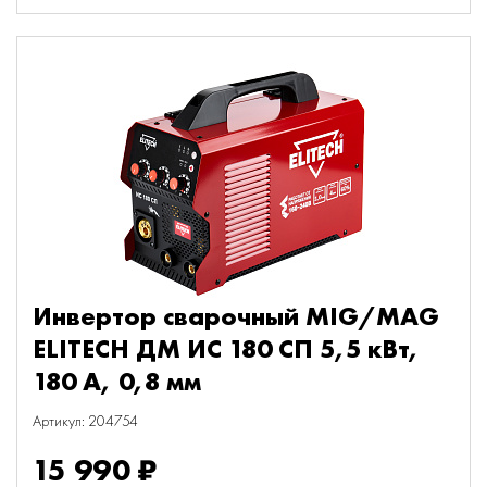
Инвертор сварочный MIG/MAG
ELITECH ДМ ИС 180 СП 5,5 кВт,
180 А, 0,8 мм
Артикул: 204754
15 990 ₽