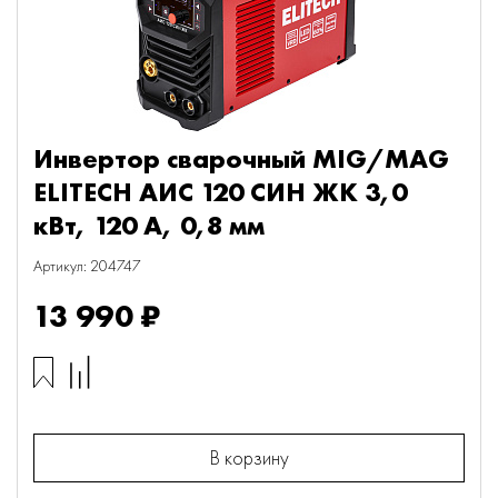
Инвертор сварочный MIG/MAG
ELITECH АИС 120 СИН ЖК 3,0
кВт, 120 А, 0,8 мм
Артикул: 204747
13 990 ₽
В корзину