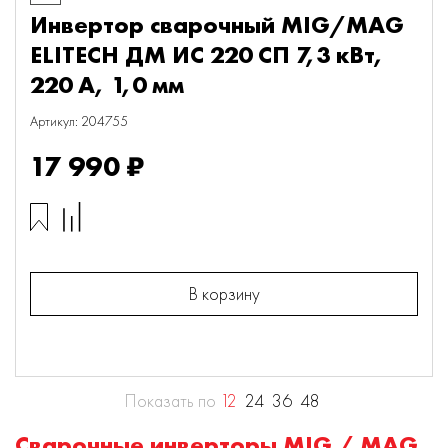
Инвертор сварочный MIG/MAG
ELITECH ДМ ИС 220 СП 7,3 кВт,
220 А, 1,0 мм
Артикул: 204755
17 990 ₽
В корзину
Показать по
12
24
36
48
Сварочные инверторы MIG / MAG