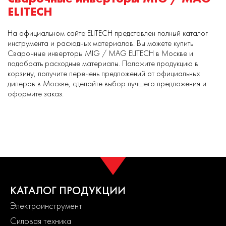
ELITECH
На официальном сайте ELITECH представлен полный каталог
инструмента и расходных материалов. Вы можете купить
Сварочные инверторы MIG / MAG ELITECH в Москве и
подобрать расходные материалы. Положите продукцию в
корзину, получите перечень предложений от официальных
дилеров в Москве, сделайте выбор лучшего предложения и
оформите заказ.
КАТАЛОГ ПРОДУКЦИИ
Электроинструмент
Силовая техника