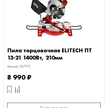
Пила торцовочная ELITECH ПТ
13-21 1400Вт, 210мм
Артикул: 207972
8 990 ₽
Товар под заказ