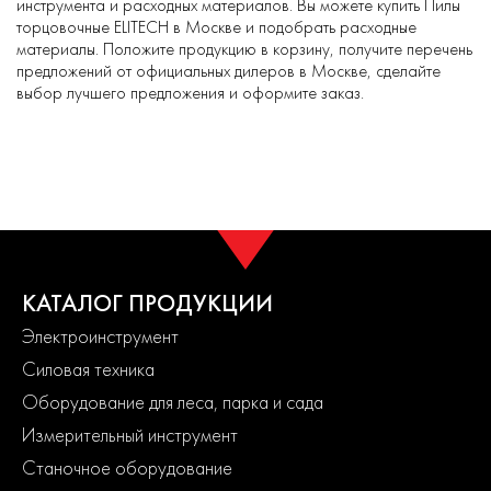
инструмента и расходных материалов. Вы можете купить Пилы
торцовочные ELITECH в Москве и подобрать расходные
материалы. Положите продукцию в корзину, получите перечень
предложений от официальных дилеров в Москве, сделайте
выбор лучшего предложения и оформите заказ.
КАТАЛОГ ПРОДУКЦИИ
Электроинструмент
Силовая техника
Оборудование для леса, парка и сада
Измерительный инструмент
Станочное оборудование