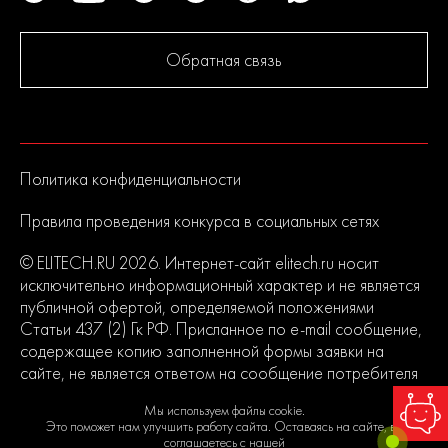
Обратная связь
Политика конфиденциальности
Правила проведения конкурса в социальных сетях
© ELITECH.RU 2026. Интернет-сайт elitech.ru носит
исключительно информационный характер и не является
публичной офертой, определяемой положениями
Статьи 437 (2) Гк РФ. Присланное по e-mail сообщение,
содержащее копию заполненной формы заявки на
сайте, не является ответом на сообщение потребителя
или подтверждением заказа со стороны владельцев
Мы используем файлы cookie.
сайта.
Это поможет нам улучшить работу сайта. Оставаясь на сайте, вы
соглашаетесь с нашей