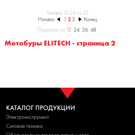
Товары 13-24 из 25
Начало
1
2
3
Конец
Показать по
12
24
36
48
Мотобуры ELITECH - страница 2
КАТАЛОГ ПРОДУКЦИИ
Электроинструмент
Силовая техника
Оборудование для леса, парка и сада