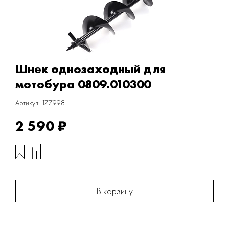
Шнек однозаходный для
мотобура 0809.010300
Артикул: 177998
2 590 ₽
В корзину