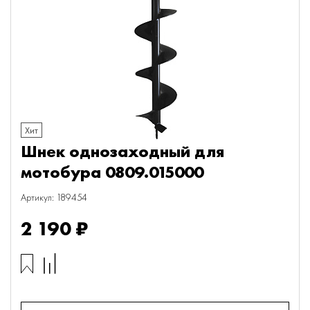
Хит
Шнек однозаходный для
мотобура 0809.015000
Артикул: 189454
2 190 ₽