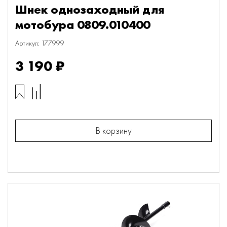
Шнек однозаходный для
мотобура 0809.010400
Артикул: 177999
3 190 ₽
В корзину