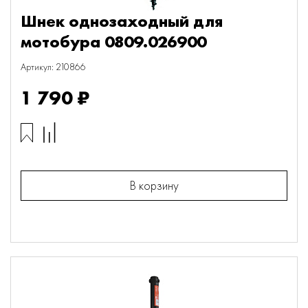
Шнек однозаходный для
мотобура 0809.026900
Артикул: 210866
1 790 ₽
В корзину