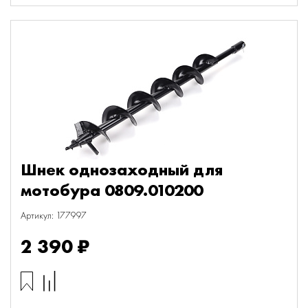
Шнек однозаходный для
мотобура 0809.010200
Артикул: 177997
2 390 ₽