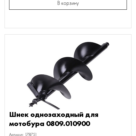
В корзину
Шнек однозаходный для
мотобура 0809.010900
Артикул: 178751