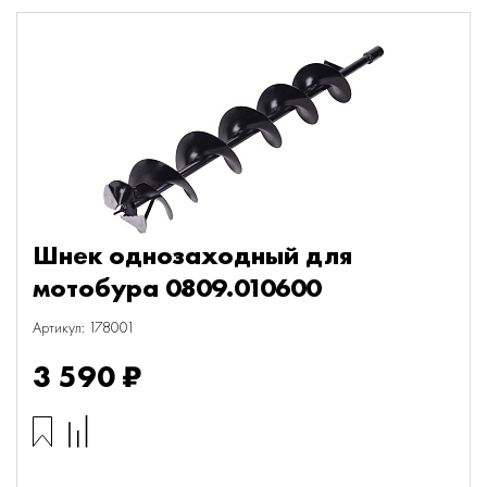
Шнек однозаходный для
мотобура 0809.010600
Артикул: 178001
3 590 ₽