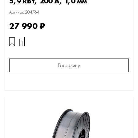
5,9 кВт, 200 А, 1,0 мм
Артикул: 204764
27 990 ₽
В корзину