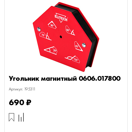
Угольник магнитный 0606.017800
Артикул: 195311
690 ₽