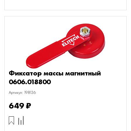
Фиксатор массы магнитный
0606.018800
Артикул: 198136
649 ₽