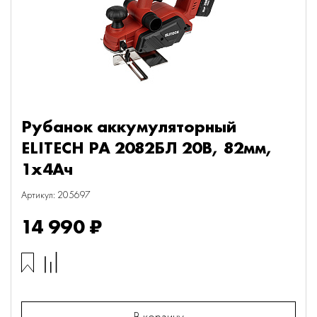
Рубанок аккумуляторный
ELITECH РА 2082БЛ 20В, 82мм,
1х4Ач
Артикул: 205697
14 990 ₽
В корзину