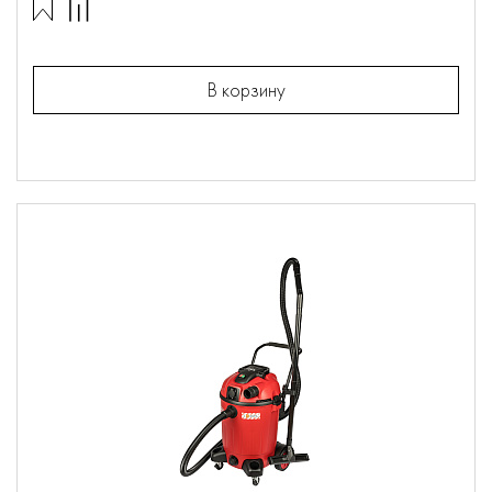
В корзину