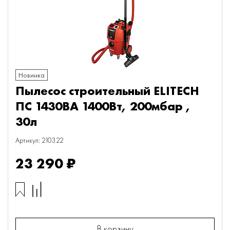
Новинка
Пылесос строительный ELITECH
ПС 1430ВА 1400Вт, 200мбар ,
30л
Артикул: 210322
23 290 ₽
В корзину