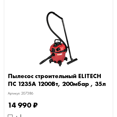
Пылесос строительный ELITECH
ПС 1235А 1200Вт, 200мбар , 35л
Артикул: 207386
14 990 ₽