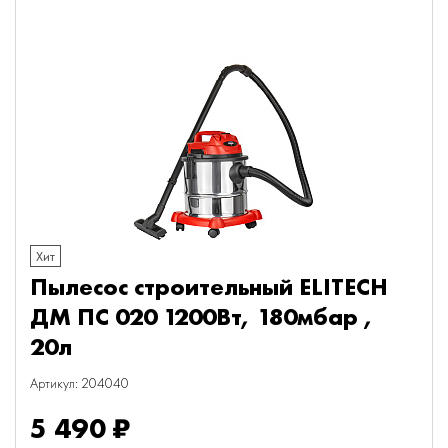
Хит
Пылесос строительный ELITECH
ДМ ПС 020 1200Вт, 180мбар ,
20л
Артикул: 204040
5 490 ₽