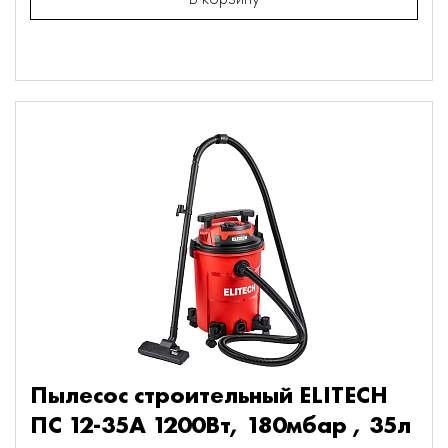
Пылесос строительный ELITECH
ПС 12-35А 1200Вт, 180мбар , 35л