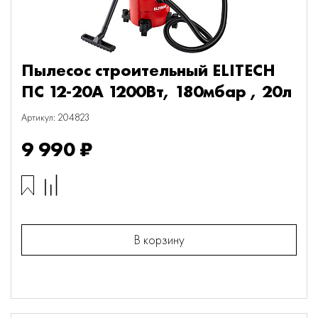
Пылесос строительный ELITECH
ПС 12-20А 1200Вт, 180мбар , 20л
Артикул: 204823
9 990 ₽
В корзину