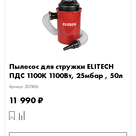
Пылесос для стружки ELITECH
ПДС 1100К 1100Вт, 25мбар , 50л
Артикул: 207406
11 990 ₽