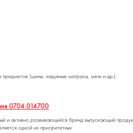
предметов (шины, надувные матрасы, мячи и др.).
ния 0704.014700
ный и активно развивающийся бренд выпускающий проду
вляется одной их приоритетных.