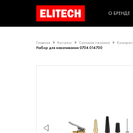
категорий компании
инструментов для
использования в быт
О БРЕНДЕ
Главная
Каталог
Силовая техника
Компрес
Набор для накачивания 0704.014700