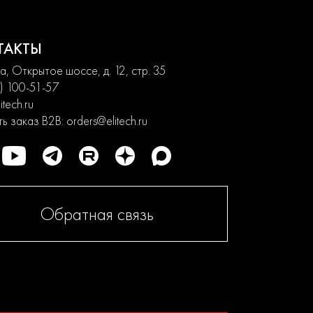
ТАКТЫ
, Открытое шоссе, д. 12, стр. 35
) 100-51-57
itech.ru
ь заказ B2B:
orders@elitech.ru
Обратная связь