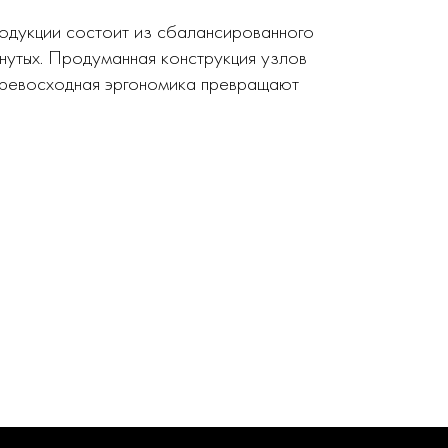
родукции состоит из сбалансированного
нутых. Продуманная конструкция узлов
 превосходная эргономика превращают