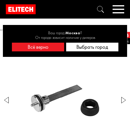
вмоинструментов
Ремкомплект для пневмостеплера 0704.030700
Ваш город
Москва
?
От города зависит наличие у дилеров
Всё верно
Выбрать город