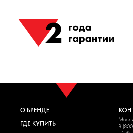
2
года
гарантии
О БРЕНДЕ
КОН
Москва
ГДЕ КУПИТЬ
8 (800