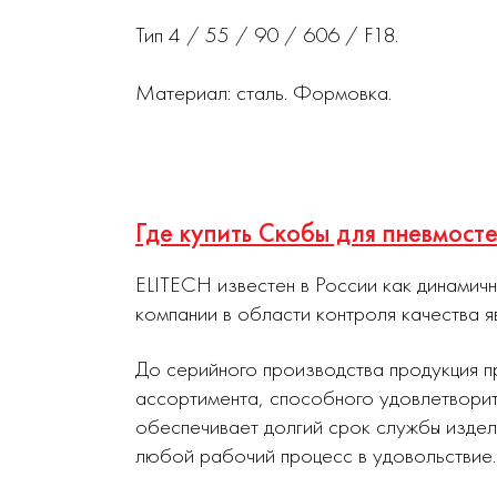
Тип 4 / 55 / 90 / 606 / F18.
Материал: сталь. Формовка.
Где купить Скобы для пневмос
ELITECH известен в России как динамич
компании в области контроля качества я
До серийного производства продукция п
ассортимента, способного удовлетворит
обеспечивает долгий срок службы издел
любой рабочий процесс в удовольствие.