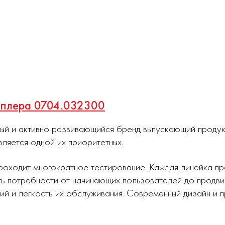
теплера 0704.032300
ный и активно развивающийся бренд выпускающий проду
вляется одной их приоритетных.
роходит многократное тестирование. Каждая линейка п
ь потребности от начинающих пользователей до продви
ий и легкость их обслуживания. Современный дизайн и