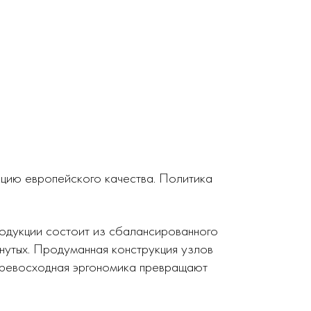
кцию европейского качества. Политика
родукции состоит из сбалансированного
нутых. Продуманная конструкция узлов
 превосходная эргономика превращают