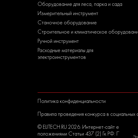
Оборудование для леса, парка и сада
Измерительный инструмент
Станочное оборудование
Строительное и климатическое оборудован
Ручной инструмент
Расходные материалы для
электроинструментов
Политика конфиденциальности
Правила проведения конкурса в социальных 
© ELITECH.RU 2026. Интернет-сайт elitech.r
положениями Статьи 437 (2) Гк РФ. Прислан
Эт