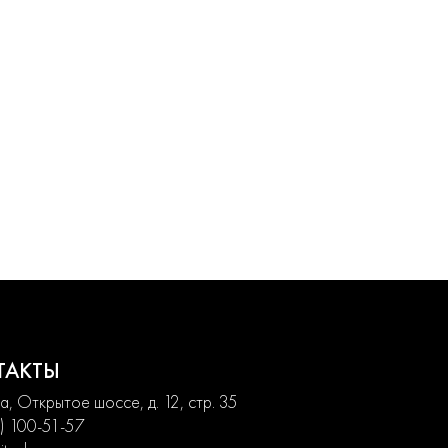
ТАКТЫ
, Открытое шоссе, д. 12, стр. 35
) 100-51-57