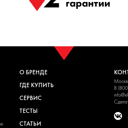
гарантии
О БРЕНДЕ
КОН
Москва
ГДЕ КУПИТЬ
8 (800
info@el
СЕРВИС
Сделат
ТЕСТЫ
СТАТЬИ
ие