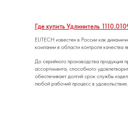
Где купить Удлинитель 1110.01
ELITECH известен в России как динамич
компании в области контроля качества я
До серийного производства продукция п
ассортимента, способного удовлетворит
обеспечивает долгий срок службы издел
любой рабочий процесс в удовольствие.