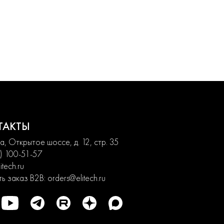
ТАКТЫ
, Открытое шоссе, д. 12, стр. 35
) 100-51-57
itech.ru
ь заказ B2B:
orders@elitech.ru