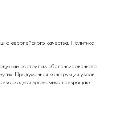
кцию европейского качества. Политика
родукции состоит из сбалансированного
нутых. Продуманная конструкция узлов
 превосходная эргономика превращают