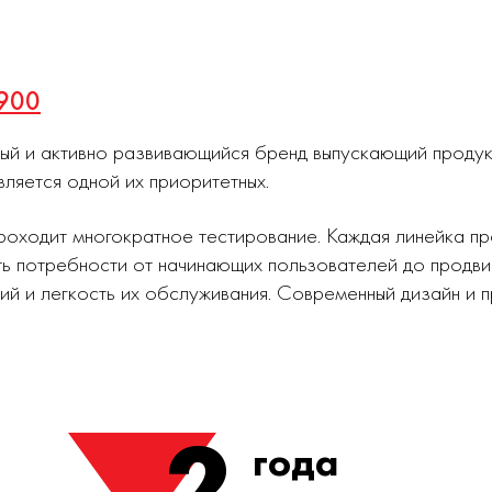
0900
ный и активно развивающийся бренд выпускающий проду
вляется одной их приоритетных.
роходит многократное тестирование. Каждая линейка п
ь потребности от начинающих пользователей до продви
ий и легкость их обслуживания. Современный дизайн и
2
года