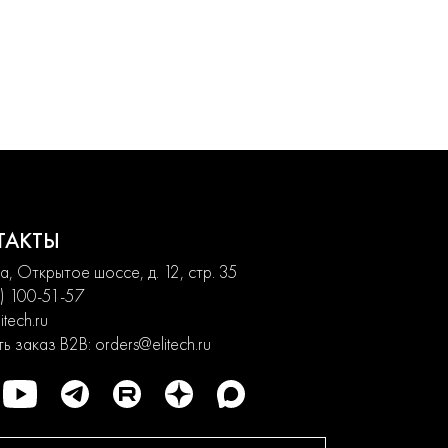
ТАКТЫ
, Открытое шоссе, д. 12, стр. 35
) 100-51-57
itech.ru
ь заказ B2B:
orders@elitech.ru