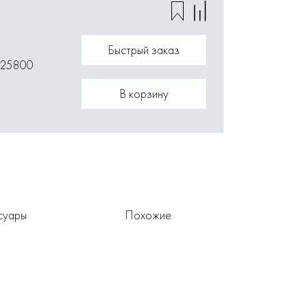
Быстрый заказ
125800
В корзину
суары
Похожие