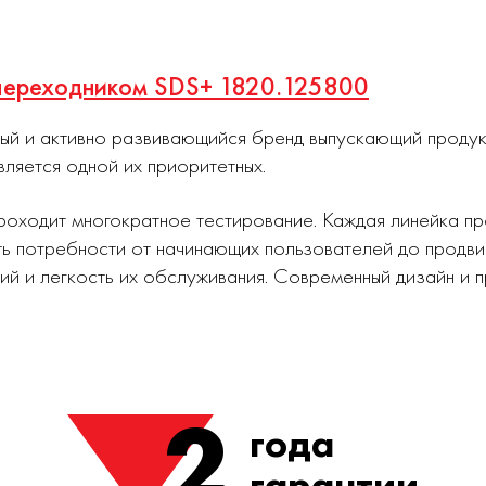
 переходником SDS+ 1820.125800
ный и активно развивающийся бренд выпускающий проду
вляется одной их приоритетных.
роходит многократное тестирование. Каждая линейка п
ь потребности от начинающих пользователей до продви
ий и легкость их обслуживания. Современный дизайн и
2
года
гарантии