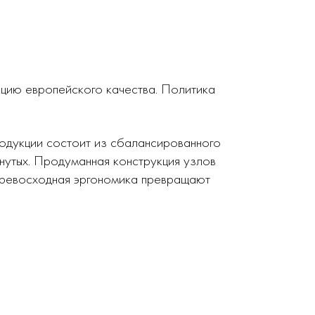
кцию европейского качества. Политика
родукции состоит из сбалансированного
нутых. Продуманная конструкция узлов
 превосходная эргономика превращают