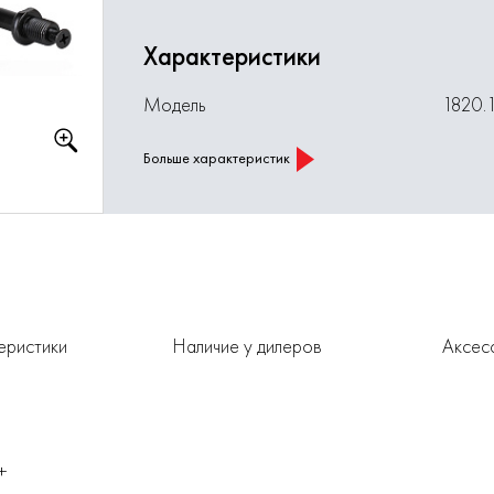
Характеристики
Модель
1820.
Больше характеристик
еристики
Наличие у дилеров
Аксес
+