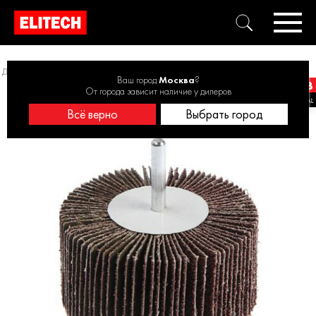
Диски лепестковые
Круг лепестковый 20х20х6 P40 1820.133500
Ваш город
Москва
?
От города зависит наличие у дилеров
Всё верно
Выбрать город