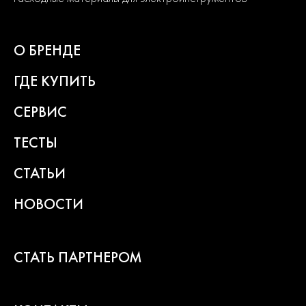
Современный дизайн и превосходная эргономика
превращают любой рабочий процесс в удовольствие.
О БРЕНДЕ
2
года
гарантии
ГДЕ КУПИТЬ
СЕРВИС
ТЕСТЫ
СТАТЬИ
НОВОСТИ
СТАТЬ ПАРТНЕРОМ