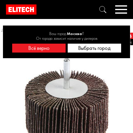
Диски лепестковые
Круг лепестковый 80х30х6 P60 1820.137200
Ваш город
Москва
?
От города зависит наличие у дилеров
Всё верно
Выбрать город