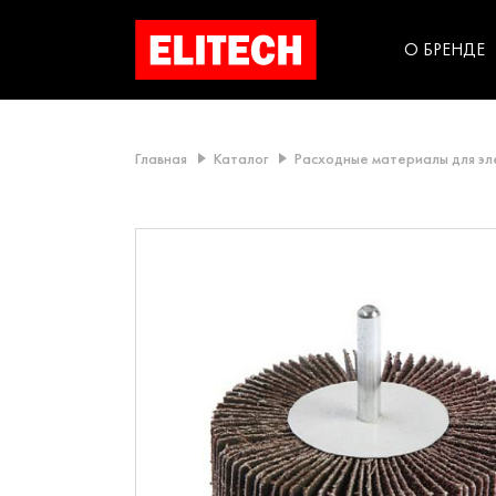
категорий компании
инструментов для
использования в быт
О БРЕНДЕ
Главная
Каталог
Расходные материалы для э