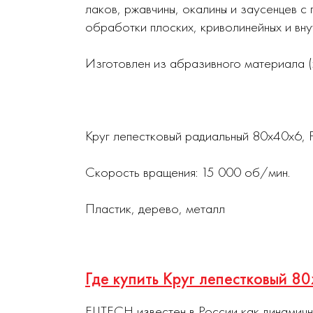
лаков, ржавчины, окалины и заусенцев 
обработки плоских, криволинейных и вну
Изготовлен из абразивного материала (
Круг лепестковый радиальный 80х40х6, 
Скорость вращения: 15 000 об/мин.
Пластик, дерево, металл
Где купить Круг лепестковый 
ELITECH известен в России как динамич