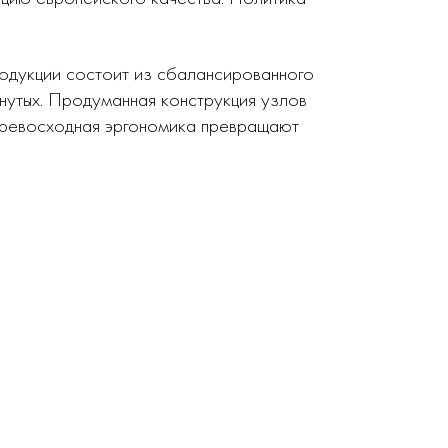
родукции состоит из сбалансированного
нутых. Продуманная конструкция узлов
 превосходная эргономика превращают