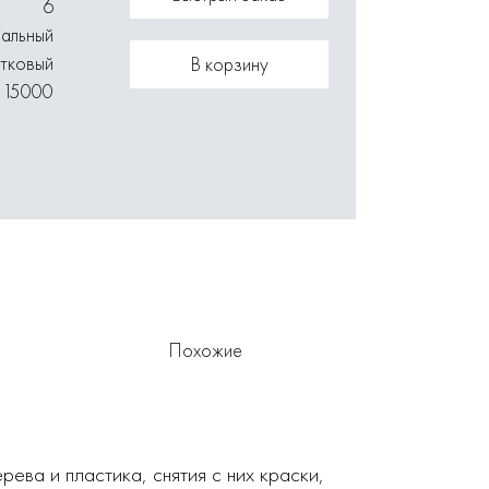
6
иальный
тковый
В корзину
15000
Похожие
ева и пластика, снятия с них краски,