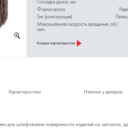
Посадка диска, мм
Форма диска
Рад
Тип (конструкция)
Лепес
Максимальная скорость вращения, об/
мин
Больше характеристик
Характеристики
Наличие у дилеров
ен для шлифования поверхности изделий из металла, дер