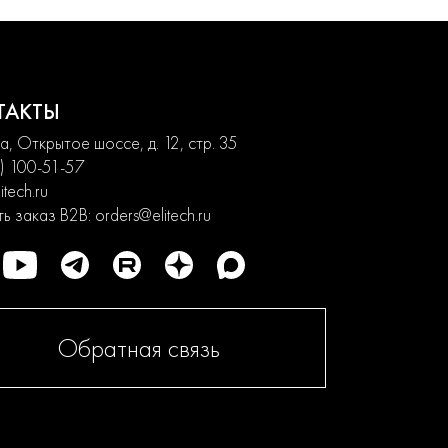
ТАКТЫ
, Открытое шоссе, д. 12, стр. 35
) 100-51-57
itech.ru
ь заказ B2B:
orders@elitech.ru
Обратная связь