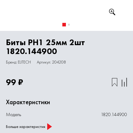
Биты PH1 25мм 2шт
1820.144900
Бренд: ELITECH
Артикул: 204208
99 ₽
Характеристики
Модель
1820.144900
Больше характеристик