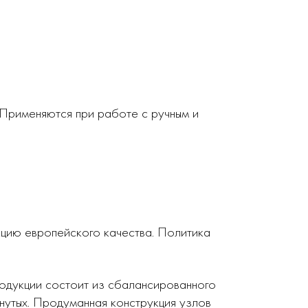
 Применяются при работе с ручным и
кцию европейского качества. Политика
родукции состоит из сбалансированного
нутых. Продуманная конструкция узлов