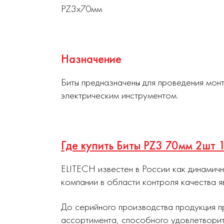
PZ3х70мм
Назначение
Биты предназначены для проведения мон
электрическим инструментом.
Где купить Биты PZ3 70мм 2шт
ELITECH известен в России как динамич
компании в области контроля качества я
До серийного производства продукция п
ассортимента, способного удовлетворит