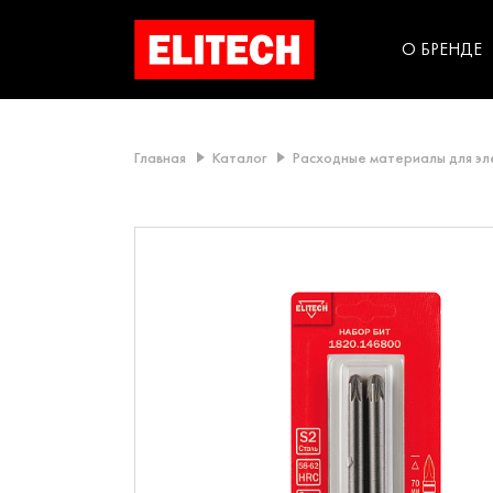
категорий компании
инструментов для
использования в быт
О БРЕНДЕ
Главная
Каталог
Расходные материалы для э