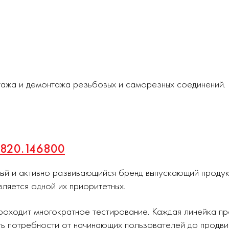
тажа и демонтажа резьбовых и саморезных соединений.
 1820.146800
ный и активно развивающийся бренд выпускающий проду
вляется одной их приоритетных.
роходит многократное тестирование. Каждая линейка п
ь потребности от начинающих пользователей до продви