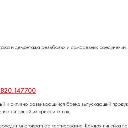
тажа и демонтажа резьбовых и саморезных соединений.
 1820.147700
ный и активно развивающийся бренд выпускающий проду
вляется одной их приоритетных.
роходит многократное тестирование. Каждая линейка п