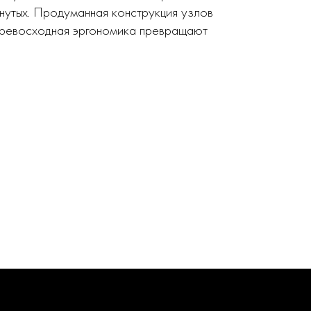
нутых. Продуманная конструкция узлов
 превосходная эргономика превращают