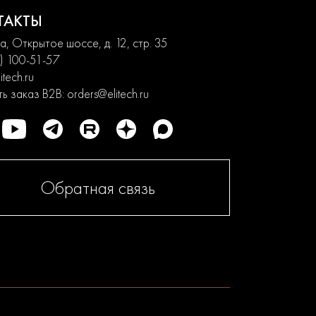
ТАКТЫ
, Открытое шоссе, д. 12, стр. 35
) 100-51-57
itech.ru
ь заказ B2B:
orders@elitech.ru
Обратная связь