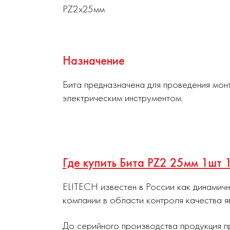
PZ2х25мм
Назначение
Бита предназначена для проведения мон
электрическим инструментом.
Где купить Бита PZ2 25мм 1шт
ELITECH известен в России как динамич
компании в области контроля качества я
До серийного производства продукция п