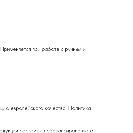
 Применяется при работе с ручным и
кцию европейского качества. Политика
родукции состоит из сбалансированного