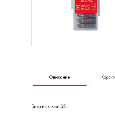
Описание
Характ
Бита из стали S2: