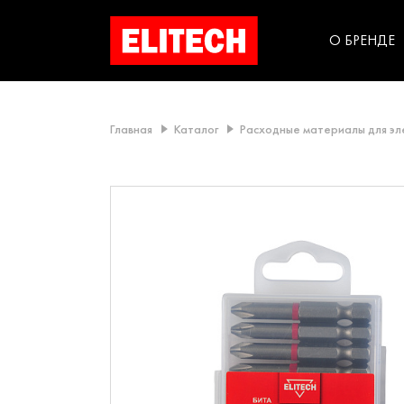
категорий компании
инструментов для
использования в быт
О БРЕНДЕ
Главная
Каталог
Расходные материалы для э