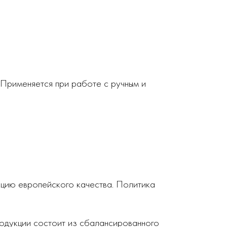
 Применяется при работе с ручным и
кцию европейского качества. Политика
родукции состоит из сбалансированного