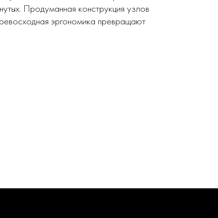
нутых. Продуманная конструкция узлов
 превосходная эргономика превращают