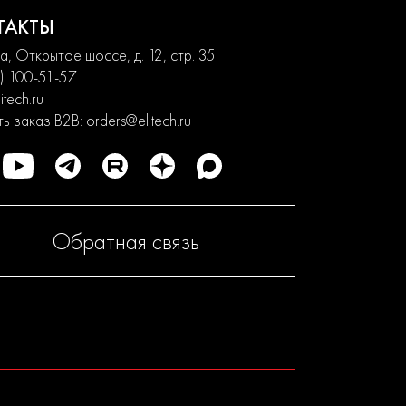
ТАКТЫ
, Открытое шоссе, д. 12, стр. 35
) 100-51-57
itech.ru
ь заказ B2B:
orders@elitech.ru
Обратная связь