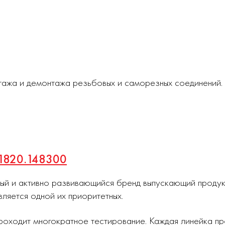
тажа и демонтажа резьбовых и саморезных соединений.
 1820.148300
ный и активно развивающийся бренд выпускающий проду
вляется одной их приоритетных.
роходит многократное тестирование. Каждая линейка п