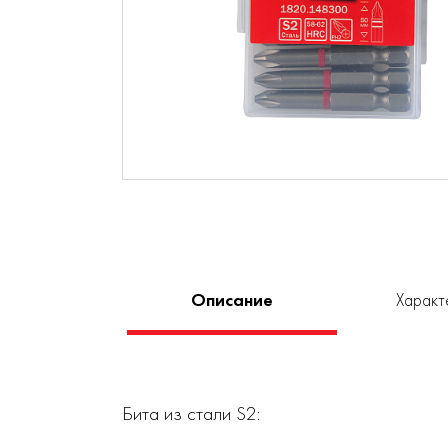
Описание
Характ
Бита из стали S2: