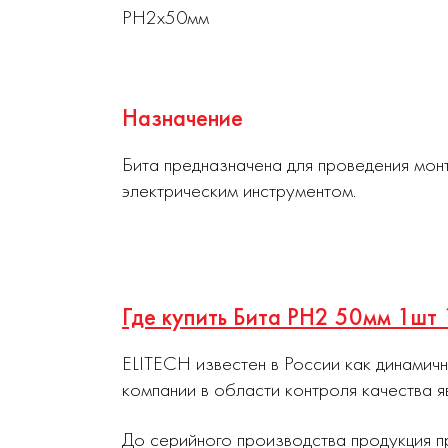
PH2х50мм
Назначение
Бита предназначена для проведения мон
электрическим инструментом.
Где купить Бита PH2 50мм 1шт
ELITECH известен в России как динамич
компании в области контроля качества я
До серийного производства продукция п