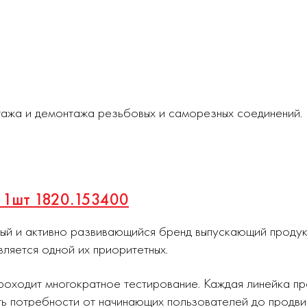
тажа и демонтажа резьбовых и саморезных соединений.
м 1шт 1820.153400
ный и активно развивающийся бренд выпускающий проду
вляется одной их приоритетных.
роходит многократное тестирование. Каждая линейка п
ь потребности от начинающих пользователей до продви