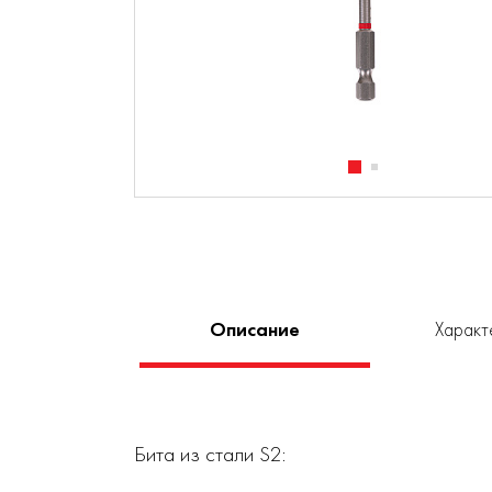
Описание
Характ
Бита из стали S2: