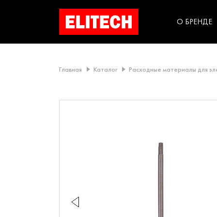
категорий компании
инструментов для
использования в быт
О БРЕНДЕ
Главная
Каталог
Расходные материалы для э