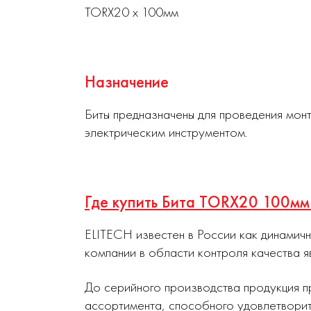
TORX20 х 100мм
Назначение
Биты предназначены для проведения мон
электрическим инструментом.
Где купить Бита TORX20 100м
ELITECH известен в России как динамич
компании в области контроля качества я
До серийного производства продукция п
ассортимента, способного удовлетворит