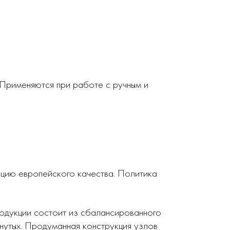
 Применяются при работе с ручным и
кцию европейского качества. Политика
родукции состоит из сбалансированного
нутых. Продуманная конструкция узлов