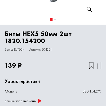
Биты HEX5 50мм 2шт
1820.154200
Бренд: ELITECH
Артикул: 204301
139 ₽
Характеристики
Модель
1820.154200
Больше характеристик