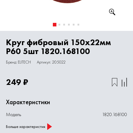
Круг фибровый 150х22мм
Р60 5шт 1820.168100
Бренд: ELITECH
Артикул: 205022
249 ₽
Характеристики
Модель
1820.168100
Больше характеристик