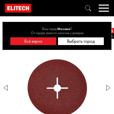
Диаметр 150 мм
Круг фибровый 150х22мм Р60 5шт 1820.168100
Ваш город
Москва
?
От города зависит наличие у дилеров
Всё верно
Выбрать город