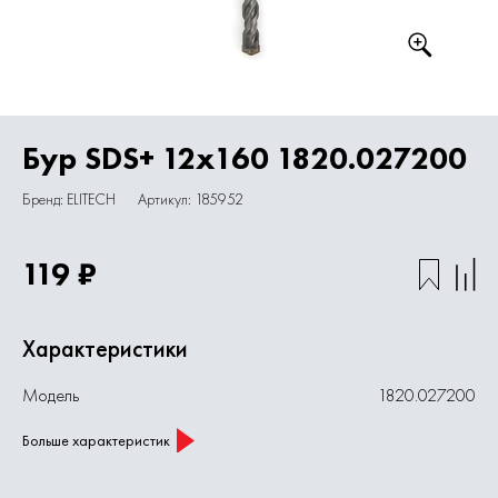
Бур SDS+ 12х160 1820.027200
Бренд: ELITECH
Артикул: 185952
119 ₽
Характеристики
Модель
1820.027200
Больше характеристик