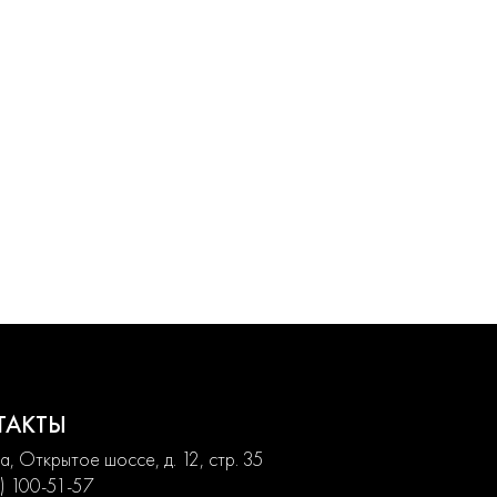
ТАКТЫ
, Открытое шоссе, д. 12, стр. 35
) 100-51-57