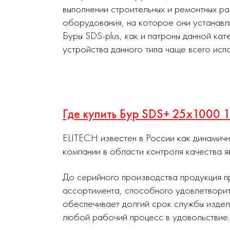
выполнении строительных и ремонтных р
оборудования, на которое они устанавл
Буры SDS-plus, как и патроны данной ка
устройства данного типа чаще всего ис
Где купить Бур SDS+ 25х1000 
ELITECH известен в России как динамич
компании в области контроля качества я
До серийного производства продукция п
ассортимента, способного удовлетворит
обеспечивает долгий срок службы издел
любой рабочий процесс в удовольствие.