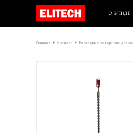
категорий компании
инструментов для
использования в быт
О БРЕНДЕ
Главная
Каталог
Расходные материалы для э