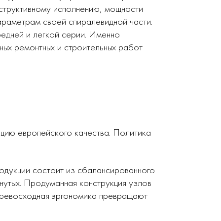
нструктивному исполнению, мощности
араметрам своей спиралевидной части.
редней и легкой серии. Именно
ных ремонтных и строительных работ
кцию европейского качества. Политика
родукции состоит из сбалансированного
нутых. Продуманная конструкция узлов
 превосходная эргономика превращают