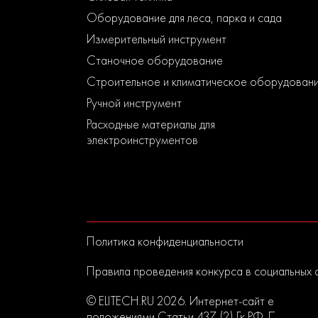
Оборудование для леса, парка и сада
Измерительный инструмент
Станочное оборудование
Строительное и климатическое оборудован
Ручной инструмент
Расходные материалы для
электроинструментов
Политика конфиденциальности
Правила проведения конкурса в социальных 
© ELITECH.RU 2026. Интернет-сайт elitech.r
положениями Статьи 437 (2) Гк РФ. Прислан