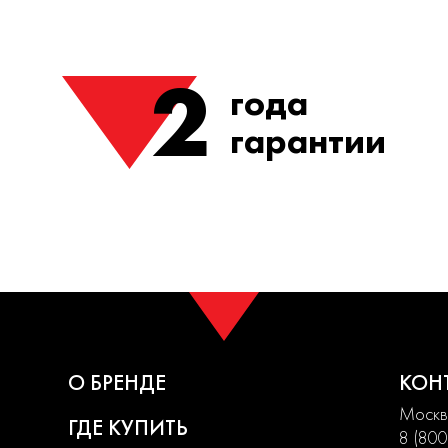
2
года
гарантии
О БРЕНДЕ
КОН
Москва
ГДЕ КУПИТЬ
8 (800