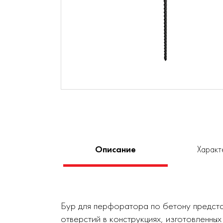
Описание
Характ
Бур для перфоратора по бетону предста
отверстий в конструкциях, изготовленных