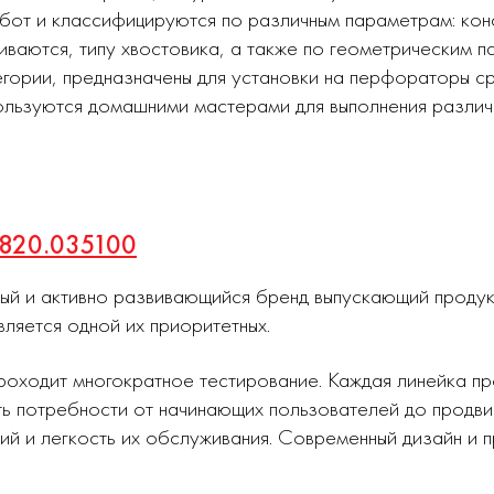
абот и классифицируются по различным параметрам: ко
иваются, типу хвостовика, а также по геометрическим п
тегории, предназначены для установки на перфораторы с
пользуются домашними мастерами для выполнения различ
1820.035100
ный и активно развивающийся бренд выпускающий проду
вляется одной их приоритетных.
роходит многократное тестирование. Каждая линейка п
ь потребности от начинающих пользователей до продви
ий и легкость их обслуживания. Современный дизайн и