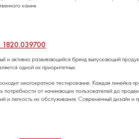
твенного камня.
0 1820.039700
ный и активно развивающийся бренд выпускающий проду
вляется одной их приоритетных.
роходит многократное тестирование. Каждая линейка п
ь потребности от начинающих пользователей до продви
ий и легкость их обслуживания. Современный дизайн и