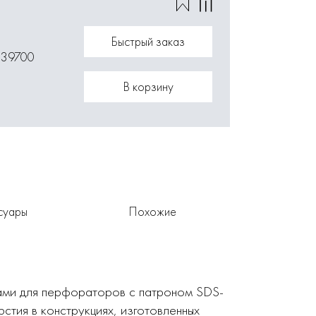
Быстрый заказ
039700
В корзину
суары
Похожие
ами для перфораторов с патроном SDS-
тия в конструкциях, изготовленных