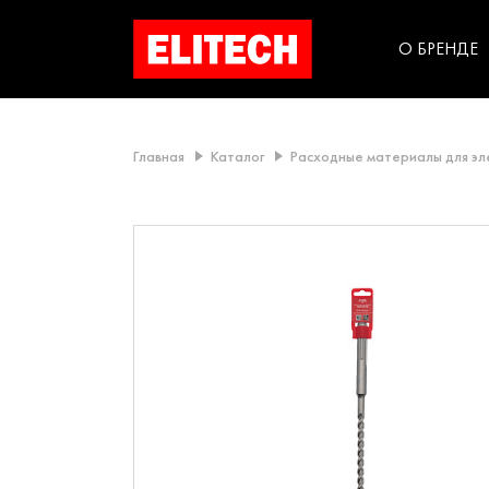
категорий компании
инструментов для
использования в быт
О БРЕНДЕ
Главная
Каталог
Расходные материалы для э