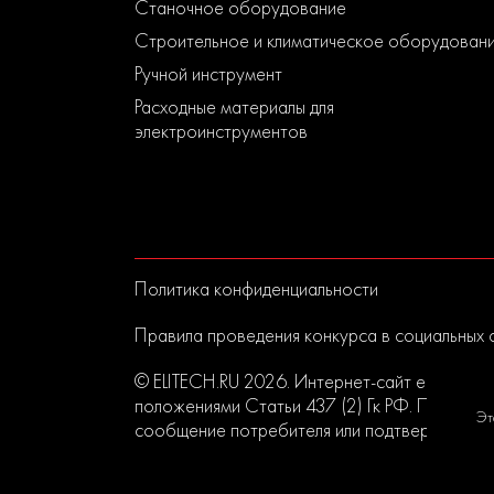
Станочное оборудование
Строительное и климатическое оборудован
Ручной инструмент
Расходные материалы для
электроинструментов
Политика конфиденциальности
Правила проведения конкурса в социальных 
© ELITECH.RU 2026. Интернет-сайт elitech.r
положениями Статьи 437 (2) Гк РФ. Прислан
Эт
сообщение потребителя или подтверждением 