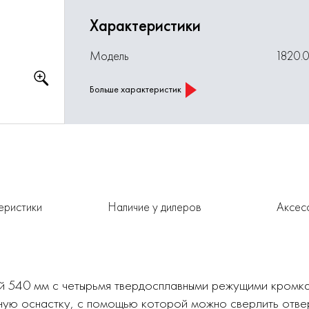
Характеристики
Модель
1820.
Больше характеристик
еристики
Наличие у дилеров
Аксес
ой 540 мм с четырьмя твердосплавными режущими кромк
ную оснастку, с помощью которой можно сверлить отверс