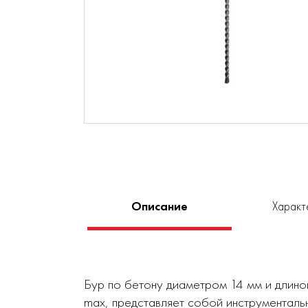
Описание
Характ
Бур по бетону диаметром 14 мм и длин
max, представляет собой инструменталь