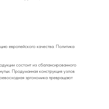
кцию европейского качества. Политика
родукции состоит из сбалансированного
нутых. Продуманная конструкция узлов
 превосходная эргономика превращают