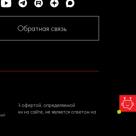
Обратная связь
я публичной офертой, определяемой
ы заявки на сайте, не является ответом на
шей