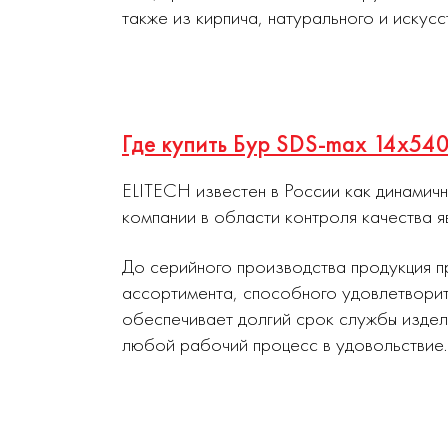
также из кирпича, натурального и искусс
Где купить Бур SDS-max 14х54
ELITECH известен в России как динамич
компании в области контроля качества я
До серийного производства продукция п
ассортимента, способного удовлетворит
обеспечивает долгий срок службы издел
любой рабочий процесс в удовольствие.