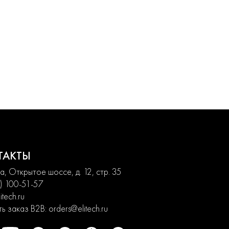
ТАКТЫ
, Открытое шоссе, д. 12, стр. 35
) 100-51-57
itech.ru
ь заказ B2B:
orders@elitech.ru