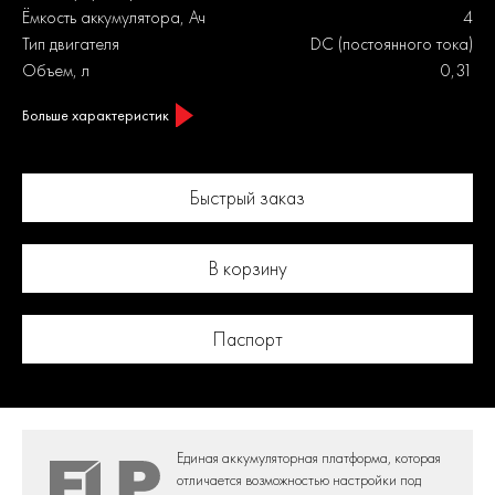
Ёмкость аккумулятора, Ач
4
Тип двигателя
DC (постоянного тока)
Объем, л
0,31
Больше характеристик
Быстрый заказ
В корзину
Паспорт
Единая аккумуляторная платформа,
которая
отличается возможностью настройки под