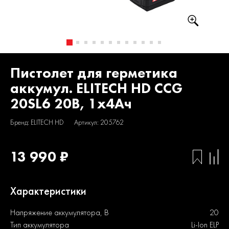
Пистолет для герметика
аккумул. ELITECH HD CCG
20SL6 20В, 1х4Ач
Бренд: ELITECH HD
Артикул: 205762
13 990 ₽
Характеристики
Напряжение аккумулятора, В
20
Тип аккумулятора
Li-Ion ELP