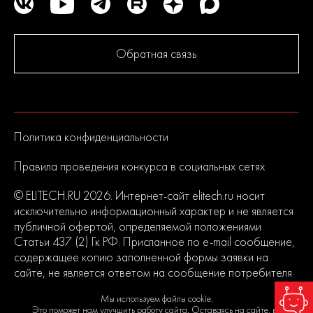
Обратная связь
Политика конфиденциальности
Правила проведения конкурса в социальных сетях
© ELITECH.RU 2026. Интернет-сайт elitech.ru носит
исключительно информационный характер и не является
публичной офертой, определяемой положениями
Статьи 437 (2) Гк РФ. Присланное по e-mail сообщение,
содержащее копию заполненной формы заявки на
сайте, не является ответом на сообщение потребителя
или подтверждением заказа со стороны владельцев
Мы используем файлы cookie.
сайта.
Это поможет нам улучшить работу сайта. Оставаясь на сайте, вы