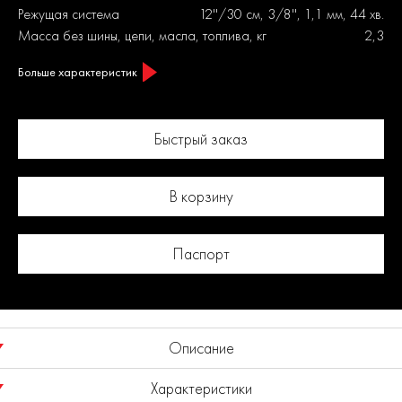
Режущая система
12''/30 см, 3/8'', 1,1 мм, 44 хв.
Масса без шины, цепи, масла, топлива, кг
2,3
Больше характеристик
Быстрый заказ
В корзину
Паспорт
Описание
Характеристики