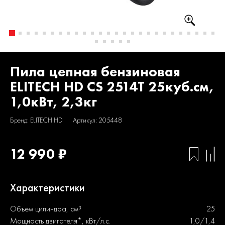
Пила цепная бензиновая
ELITECH HD CS 2514T 25куб.см,
1,0кВт, 2,3кг
Бренд: ELITECH HD
Артикул: 205448
12 990 ₽
Характеристики
Объем цилиндра, см³
25
Мощность двигателя*, кВт/л.с.
1,0/1,4