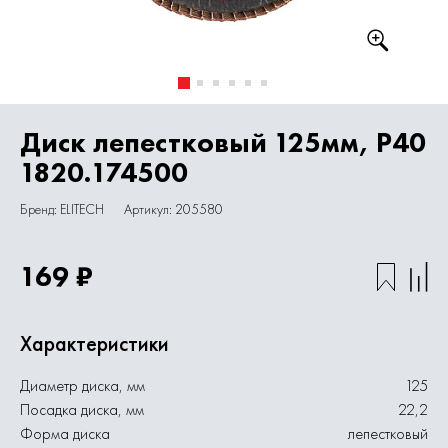
Диск лепестковый 125мм, P40
1820.174500
Бренд: ELITECH
Артикул: 205580
169 ₽
Характеристики
Диаметр диска, мм
125
Посадка диска, мм
22,2
Форма диска
лепестковый