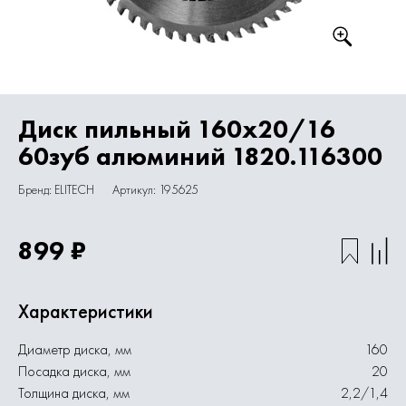
Диск пильный 160х20/16
60зуб алюминий 1820.116300
Бренд: ELITECH
Артикул: 195625
899 ₽
Характеристики
Диаметр диска, мм
160
Посадка диска, мм
20
Толщина диска, мм
2,2/1,4