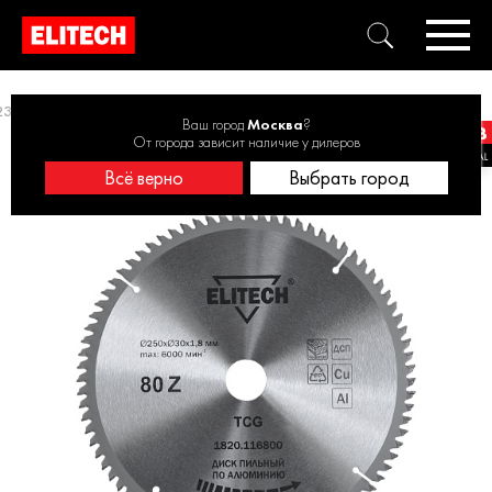
31 до 270 мм
Диск пильный 250х30 80зуб алюминий 1820.116800
Ваш город
Москва
?
От города зависит наличие у дилеров
Всё верно
Выбрать город