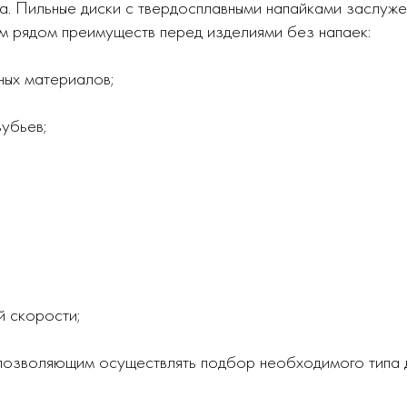
а. Пильные диски с твердосплавными напайками заслуже
ым рядом преимуществ перед изделиями без напаек:
ных материалов;
зубьев;
й скорости;
позволяющим осуществлять подбор необходимого типа д