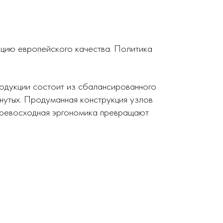
кцию европейского качества. Политика
родукции состоит из сбалансированного
нутых. Продуманная конструкция узлов
 превосходная эргономика превращают