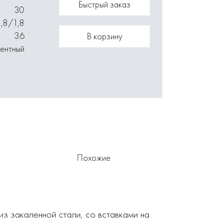
Быстрый заказ
30
2,8/1,8
36
В корзину
ментный
Похожие
из закаленной стали, со вставками на