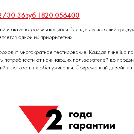
32/30 36зуб 1820.056400
ный и активно развивающийся бренд выпускающий проду
вляется одной их приоритетных.
роходит многократное тестирование. Каждая линейка п
ь потребности от начинающих пользователей до продви
ий и легкость их обслуживания. Современный дизайн и
2
года
гарантии