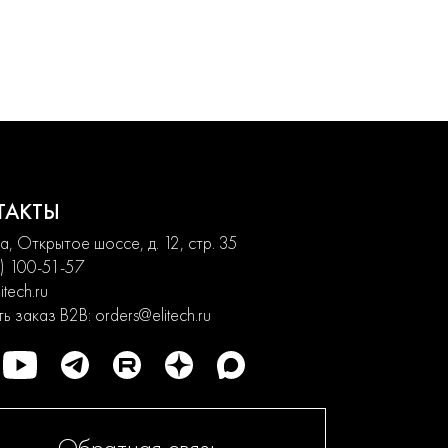
ТАКТЫ
, Открытое шоссе, д. 12, стр. 35
) 100-51-57
itech.ru
ь заказ B2B:
orders@elitech.ru