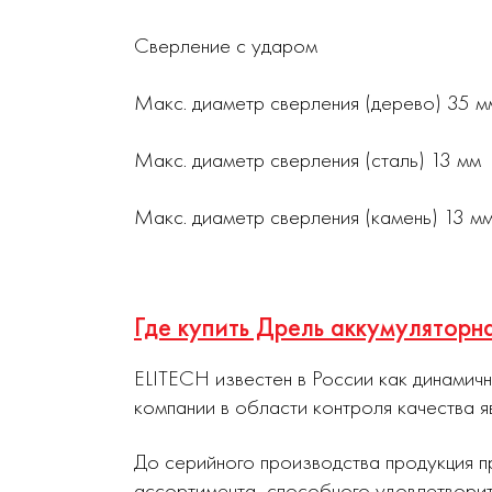
Сверление с ударом
Макс. диаметр сверления (дерево) 35 м
Макс. диаметр сверления (сталь) 13 мм
Макс. диаметр сверления (камень) 13 м
Где купить Дрель аккумулятор
ELITECH известен в России как динамич
компании в области контроля качества я
До серийного производства продукция п
ассортимента, способного удовлетворит