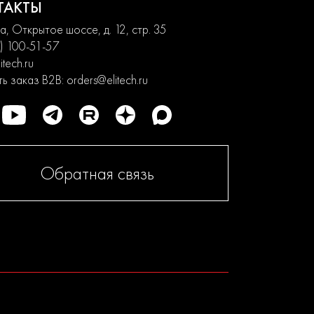
ТАКТЫ
, Открытое шоссе, д. 12, стр. 35
) 100-51-57
itech.ru
ь заказ B2B:
orders@elitech.ru
Обратная связь