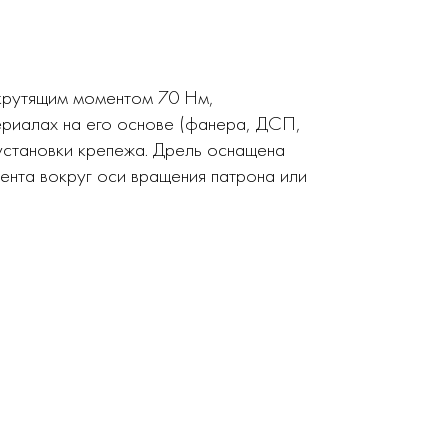
 крутящим моментом 70 Нм,
териалах на его основе (фанера, ДСП,
 установки крепежа. Дрель оснащена
мента вокруг оси вращения патрона или