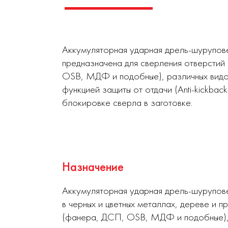
Аккумуляторная ударная дрель-шурупов
предназначена для сверления отверстий 
OSB, МДФ и подобные), различных видов
функцией защиты от отдачи (Anti-kickba
блокировке сверла в заготовке.
Назначение
Аккумуляторная ударная дрель-шурупове
в черных и цветных металлах, дереве и 
(фанера, ДСП, OSB, МДФ и подобные), р