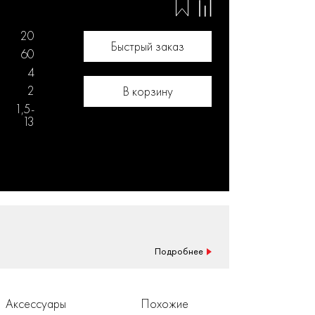
20
Быстрый заказ
60
4
2
В корзину
1,5-
13
Подробнее
Аксессуары
Похожие