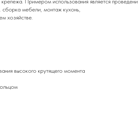
и крепежа. Примером использования является проведени
, сборка мебели, монтаж кухонь,
ем хозяйстве.
ания высокого крутящего момента
кольцом