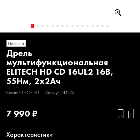
Новинка
Дрель
мультифункциональная
ELITECH HD CD 16UL2 16В,
55Нм, 2х2Ач
Бренд: ELITECH HD
Артикул: 214224
7 990 ₽
Характеристики