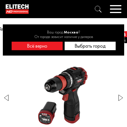
Дрель мультифункциональная ELITECH HD CD 16UL2 16В, 55Нм, 2х2Ач
Ваш город
Москва
?
От города зависит наличие у дилеров
Всё верно
Выбрать город