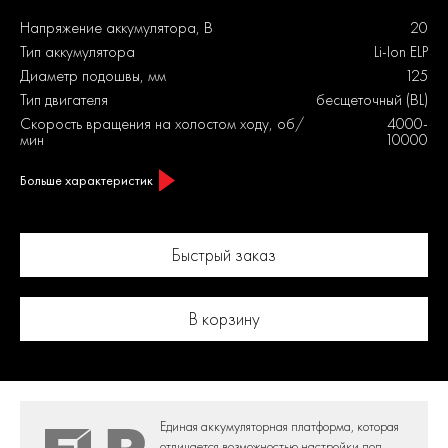
Напряжение аккумулятора, В
20
Тип аккумулятора
Li-Ion ELP
Диаметр подошвы, мм
125
Тип двигателя
бесщеточный (BL)
Скорость вращения на холостом ходу, об/
4000-
мин
10000
Больше характеристик
Быстрый заказ
В корзину
Единая аккумуляторная платформа,
которая
отличается возможностью настройки под