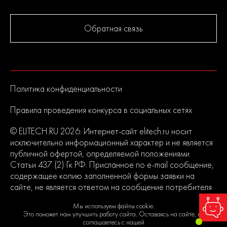
Обратная связь
Политика конфиденциальности
Правила проведения конкурса в социальных сетях
© ELITECH.RU 2026. Интернет-сайт elitech.ru носит
исключительно информационный характер и не является
публичной офертой, определяемой положениями
Статьи 437 (2) Гк РФ. Присланное по e-mail сообщение,
содержащее копию заполненной формы заявки на
сайте, не является ответом на сообщение потребителя
или подтверждением заказа со стороны владельцев
Мы используем файлы cookie.
сайта.
Это поможет нам улучшить работу сайта. Оставаясь на сайте, вы
соглашаетесь с нашей