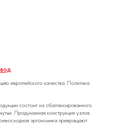
ивод
кцию европейского качества. Политика
родукции состоит из сбалансированного
нутых. Продуманная конструкция узлов
 превосходная эргономика превращают