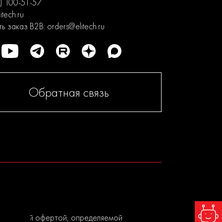
) 100-51-57
itech.ru
ь заказ B2B:
orders@elitech.ru
Обратная связь
я публичной офертой, определяемой