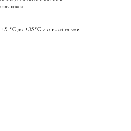
аходящихся
т +5 °С до +35°С и относительная