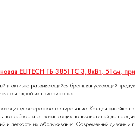
иновая ELITECH ГБ 3851ТС 3,8кВт, 51см, пр
ный и активно развивающийся бренд выпускающий проду
вляется одной их приоритетных.
роходит многократное тестирование. Каждая линейка п
ь потребности от начинающих пользователей до продви
ий и легкость их обслуживания. Современный дизайн и