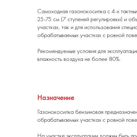
Самоходная газонокосилка с 4-х тактным
25-75 см (7 ступеней регулировки) и об
участках, так и для использования спец
обрабатываемых участках с ровной пове
Рекомендуемые условия для эксплуатац
влажность воздуха не более 80%.
Назначение
Газонокосилка бензиновая предназначена
обрабатываемых участках с ровной пове
На участке эксплуатации должны быть п