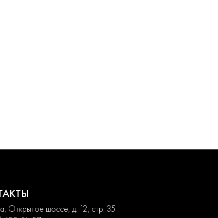
ТАКТЫ
, Открытое шоссе, д. 12, стр. 35