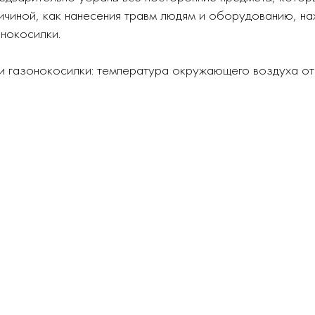
ичиной, как нанесения травм людям и оборудованию, н
онокосилки.
ии газонокосилки: температура окружающего воздуха о