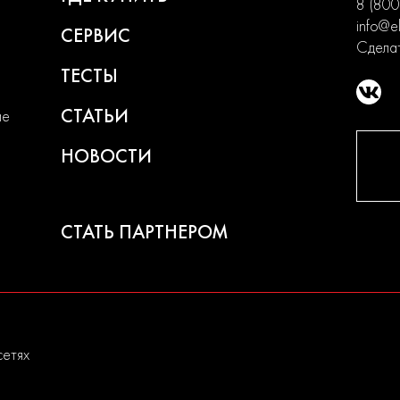
8 (800
info@el
СЕРВИС
Сделат
ТЕСТЫ
СТАТЬИ
ие
НОВОСТИ
СТАТЬ ПАРТНЕРОМ
сетях
u носит исключительно информационный характер и не являетс