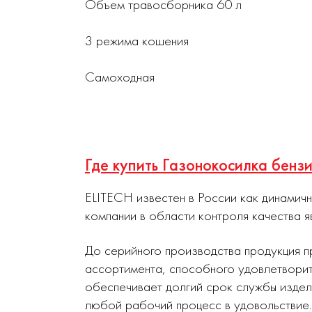
Объем травосборника 60 л
3 режима кошения
Самоходная
Где купить Газонокосилка бенз
ELITECH известен в России как динамич
компании в области контроля качества я
До серийного производства продукция п
ассортимента, способного удовлетворит
обеспечивает долгий срок службы издел
любой рабочий процесс в удовольствие.