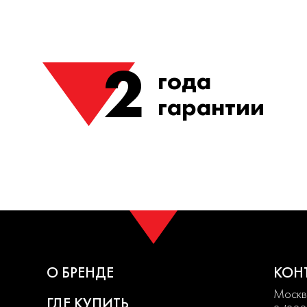
2
года
гарантии
О БРЕНДЕ
КОН
Москва
ГДЕ КУПИТЬ