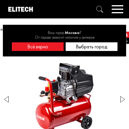
Компрессор масляный ELITECH LM КМЛ 300-24 1,5кВт, 240л/мин, 24л
Ваш город
Москва
?
От города зависит наличие у дилеров
Всё верно
Выбрать город