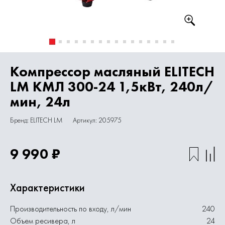
Компрессор масляный ELITECH
LM КМЛ 300-24 1,5кВт, 240л/
мин, 24л
Бренд: ELITECH LM
Артикул: 205975
9 990 ₽
Характеристики
Производительность по входу, л/мин
240
Объем ресивера, л
24