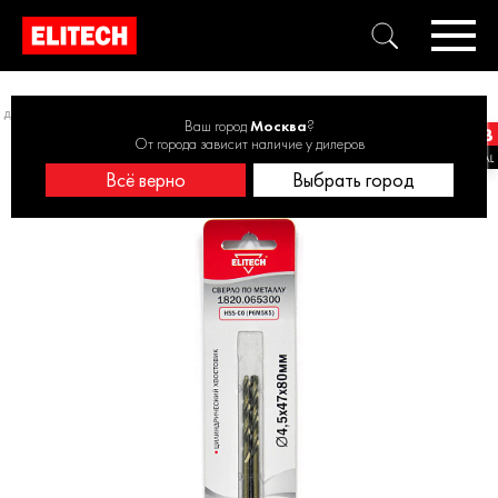
 диаметра 1-3 шт.
Кобальтовое сверло 4.5х80 2шт 1820.065300
Ваш город
Москва
?
От города зависит наличие у дилеров
Всё верно
Выбрать город