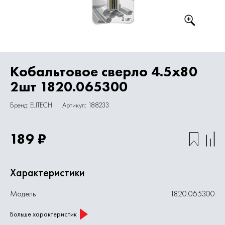
Кобальтовое сверло 4.5х80
2шт 1820.065300
Бренд: ELITECH
Артикул: 188233
189 ₽
Характеристики
Модель
1820.065300
Больше характеристик