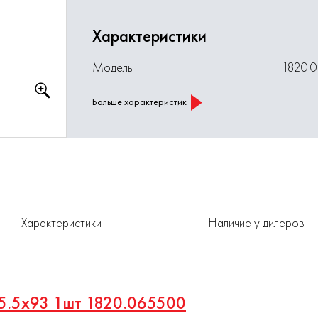
Характеристики
Модель
1820.
Больше характеристик
Характеристики
Наличие у дилеров
о 5.5х93 1шт 1820.065500