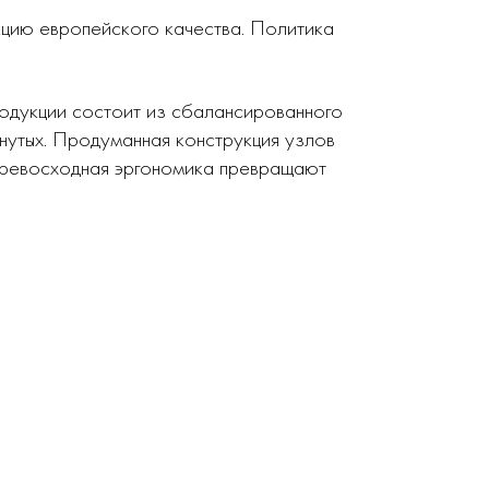
кцию европейского качества. Политика
родукции состоит из сбалансированного
нутых. Продуманная конструкция узлов
 превосходная эргономика превращают