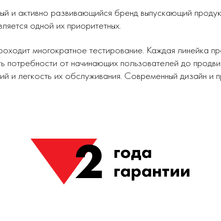
ный и активно развивающийся бренд выпускающий проду
вляется одной их приоритетных.
роходит многократное тестирование. Каждая линейка п
ь потребности от начинающих пользователей до продви
ий и легкость их обслуживания. Современный дизайн и
2
года
гарантии