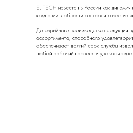
ELITECH известен в России как динамич
компании в области контроля качества я
До серийного производства продукция п
ассортимента, способного удовлетворит
обеспечивает долгий срок службы издел
любой рабочий процесс в удовольствие.