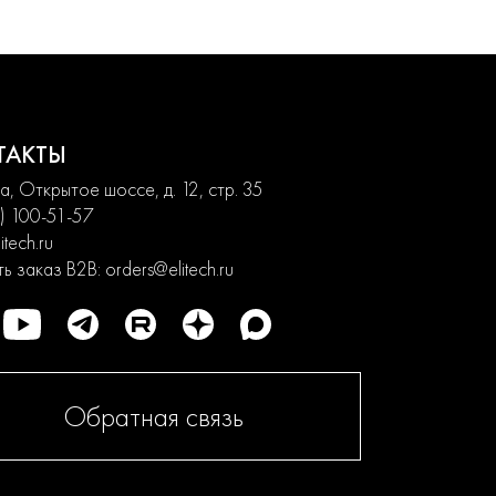
ТАКТЫ
, Открытое шоссе, д. 12, стр. 35
) 100-51-57
itech.ru
ь заказ B2B:
orders@elitech.ru
Обратная связь